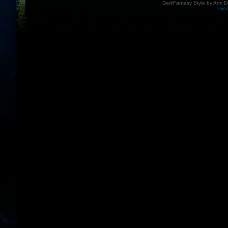
DarkFantasy Style by Arm D
Рус