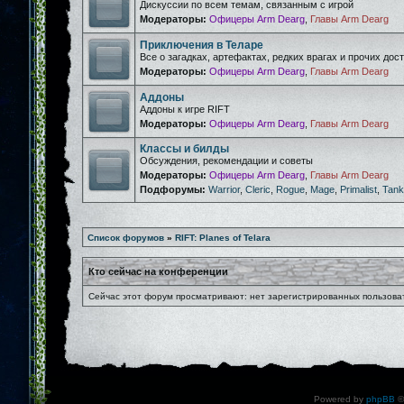
Дискуссии по всем темам, связанным с игрой
Модераторы:
Офицеры Arm Dearg
,
Главы Arm Dearg
Приключения в Теларе
Все о загадках, артефактах, редких врагах и прочих дос
Модераторы:
Офицеры Arm Dearg
,
Главы Arm Dearg
Аддоны
Аддоны к игре RIFT
Модераторы:
Офицеры Arm Dearg
,
Главы Arm Dearg
Классы и билды
Обсуждения, рекомендации и советы
Модераторы:
Офицеры Arm Dearg
,
Главы Arm Dearg
Подфорумы:
Warrior
,
Cleric
,
Rogue
,
Mage
,
Primalist
,
Tank
Список форумов
»
RIFT: Planes of Telara
Кто сейчас на конференции
Сейчас этот форум просматривают: нет зарегистрированных пользоват
Powered by
phpBB
©