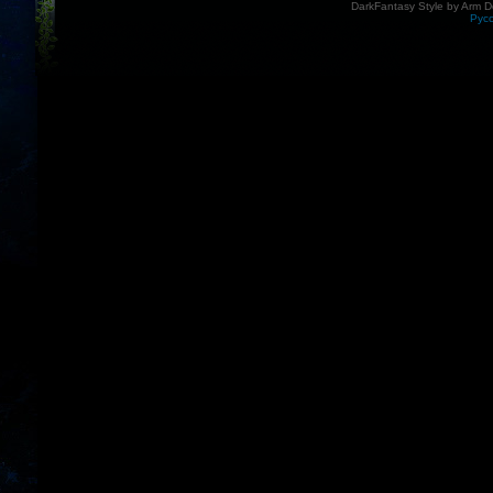
DarkFantasy Style by Arm D
Рус