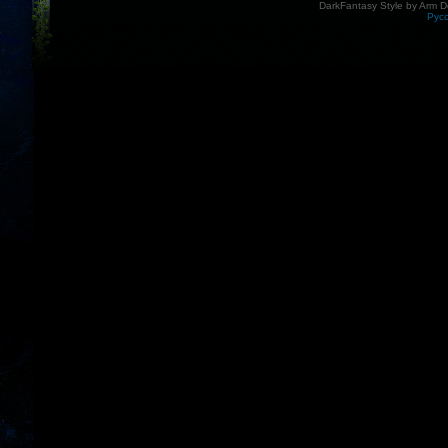
DarkFantasy Style by Arm D
Рус