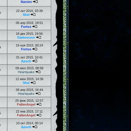
Narsiro
22 окт 2016, 03:39
0
Shel
06 апр 2016, 19:51
Fortus
18 дек 2015, 19:56
Darknecron
19 ноя 2015, 00:24
9
Fortus
01 окт 2015, 10:41
Apuch
09 июл 2015, 08:58
8
Heartquake
12 июн 2015, 14:36
Shel
09 апр 2015, 16:44
Heartquake
25 фев 2015, 12:57
FallenAngel
22 янв 2015, 17:11
5
FallenAngel
10 окт 2014, 00:14
0
Apuch