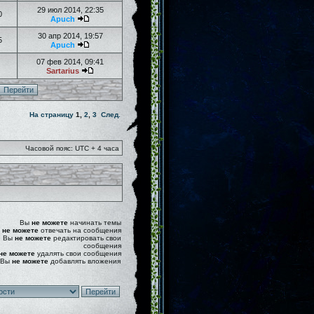
29 июл 2014, 22:35
0
Apuch
30 апр 2014, 19:57
5
Apuch
07 фев 2014, 09:41
Sartarius
На страницу
1
,
2
,
3
След.
Часовой пояс: UTC + 4 часа
Вы
не можете
начинать темы
ы
не можете
отвечать на сообщения
Вы
не можете
редактировать свои
сообщения
не можете
удалять свои сообщения
Вы
не можете
добавлять вложения