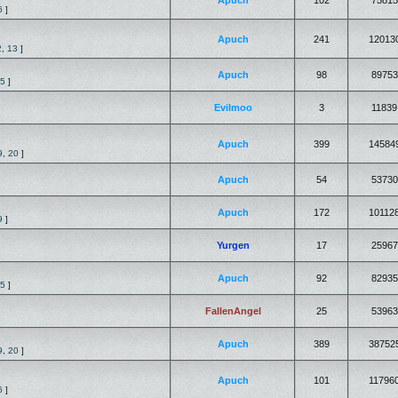
Apuch
102
75815
6
]
Apuch
241
12013
2
,
13
]
Apuch
98
89753
5
]
Evilmoo
3
11839
Apuch
399
14584
9
,
20
]
Apuch
54
53730
Apuch
172
10112
9
]
Yurgen
17
25967
Apuch
92
82935
5
]
FallenAngel
25
53963
Apuch
389
38752
9
,
20
]
Apuch
101
11796
6
]