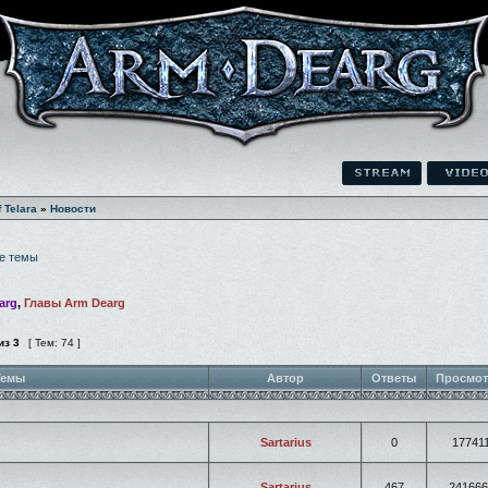
f Telara
»
Новости
е темы
arg
,
Главы Arm Dearg
из
3
[ Тем: 74 ]
емы
Автор
Ответы
Просмо
Sartarius
0
17741
Sartarius
467
241666