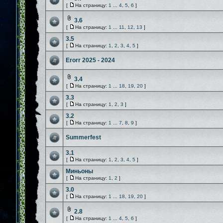
[
На страницу:
1
...
4
,
5
,
6
]
3.6
[
На страницу:
1
...
11
,
12
,
13
]
3.5
[
На страницу:
1
,
2
,
3
,
4
,
5
]
Erorr 2025 - 2024
3.4
[
На страницу:
1
...
18
,
19
,
20
]
3.3
[
На страницу:
1
,
2
,
3
]
3.2
[
На страницу:
1
...
7
,
8
,
9
]
Summerfest
3.1
[
На страницу:
1
,
2
,
3
,
4
,
5
]
Миньоны
[
На страницу:
1
,
2
]
3.0
[
На страницу:
1
...
18
,
19
,
20
]
2.8
[
На страницу:
1
...
4
,
5
,
6
]