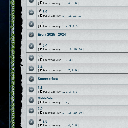
[
На страницу:
1
...
4
,
5
,
6
]
3.6
[
На страницу:
1
...
11
,
12
,
13
]
3.5
[
На страницу:
1
,
2
,
3
,
4
,
5
]
Erorr 2025 - 2024
3.4
[
На страницу:
1
...
18
,
19
,
20
]
3.3
[
На страницу:
1
,
2
,
3
]
3.2
[
На страницу:
1
...
7
,
8
,
9
]
Summerfest
3.1
[
На страницу:
1
,
2
,
3
,
4
,
5
]
Миньоны
[
На страницу:
1
,
2
]
3.0
[
На страницу:
1
...
18
,
19
,
20
]
2.8
[
На страницу:
1
...
4
,
5
,
6
]