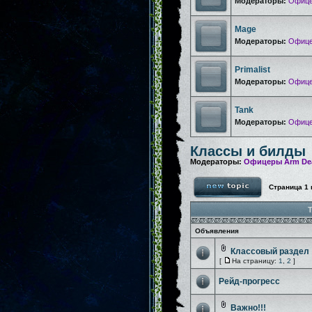
Модераторы:
Офице
Mage
Модераторы:
Офице
Primalist
Модераторы:
Офице
Tank
Модераторы:
Офице
Классы и билды
Модераторы:
Офицеры Arm De
Страница
1
Т
Объявления
Классовый раздел
[
На страницу:
1
,
2
]
Рейд-прогресс
Важно!!!