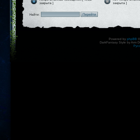
закрыта ]
закрыта ]
Найти:
Powered by
phpBB
©
DarkFantasy Style by Arm D
Рус