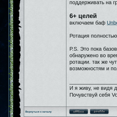
поддерживать на г
6+ целей
включаем баф
Unbo
Ротация полностью
P.S. Это пока базо
обнаружено во врем
ротации. так же ч
возможностям и по
________________
И я живу, не видя 
Почувствуй себя V
Вернуться к началу