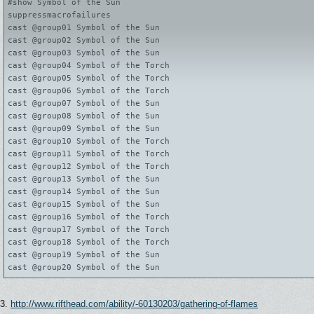
#show Symbol of the Sun
suppressmacrofailures
cast @group01 Symbol of the Sun
cast @group02 Symbol of the Sun
cast @group03 Symbol of the Sun
cast @group04 Symbol of the Torch
cast @group05 Symbol of the Torch
cast @group06 Symbol of the Torch
cast @group07 Symbol of the Sun
cast @group08 Symbol of the Sun
cast @group09 Symbol of the Sun
cast @group10 Symbol of the Torch
cast @group11 Symbol of the Torch
cast @group12 Symbol of the Torch
cast @group13 Symbol of the Sun
cast @group14 Symbol of the Sun
cast @group15 Symbol of the Sun
cast @group16 Symbol of the Torch
cast @group17 Symbol of the Torch
cast @group18 Symbol of the Torch
cast @group19 Symbol of the Sun
cast @group20 Symbol of the Sun
3.
http://www.rifthead.com/ability/-60130203/gathering-of-flames