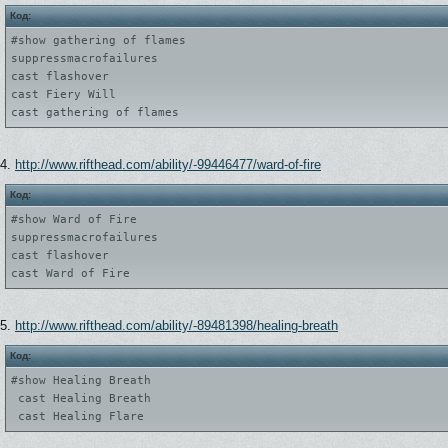
Код:
#show gathering of flames
suppressmacrofailures
cast flashover
cast Fiery Will
cast gathering of flames
4.
http://www.rifthead.com/ability/-99446477/ward-of-fire
Код:
#show Ward of Fire
suppressmacrofailures
cast flashover
cast Ward of Fire
5.
http://www.rifthead.com/ability/-89481398/healing-breath
Код:
#show Healing Breath
cast Healing Breath
cast Healing Flare