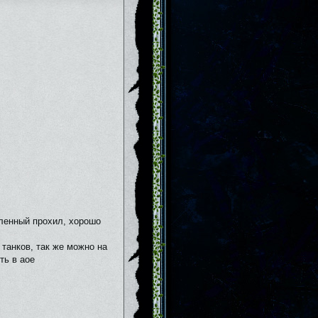
ленный прохил, хорошо
 танков, так же можно на
ть в аое