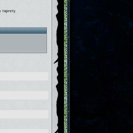
 таргету.