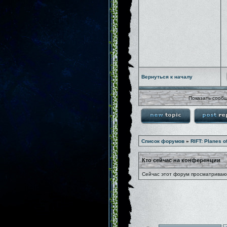
Вернуться к началу
Показать сообщ
Список форумов
»
RIFT: Planes o
Кто сейчас на конференции
Сейчас этот форум просматривают