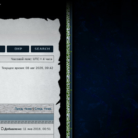
Часовой пояс: UTC + 4 часа
Текущее время: 08 авг 2026, 09:42
Пред. тема
|
След. тема
Добавлено:
11 янв 2016, 00:51