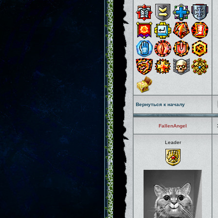
Вернуться к началу
FallenAngel
Leader