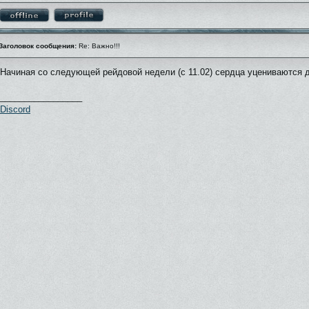
Заголовок сообщения:
Re: Важно!!!
Начиная со следующей рейдовой недели (с 11.02) сердца уцениваются д
_________________
Discord