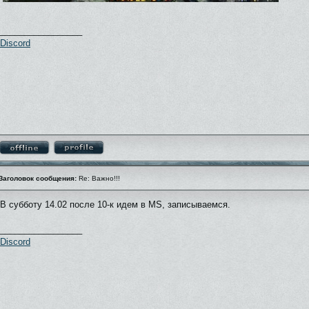
_________________
Discord
Заголовок сообщения:
Re: Важно!!!
В субботу 14.02 после 10-к идем в MS, записываемся.
_________________
Discord