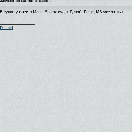
Заголовок сообщения:
Re: Важно!!!
В субботу вместо Mount Sharax будет Tyrant's Forge, MS уже закрыт.
_________________
Discord