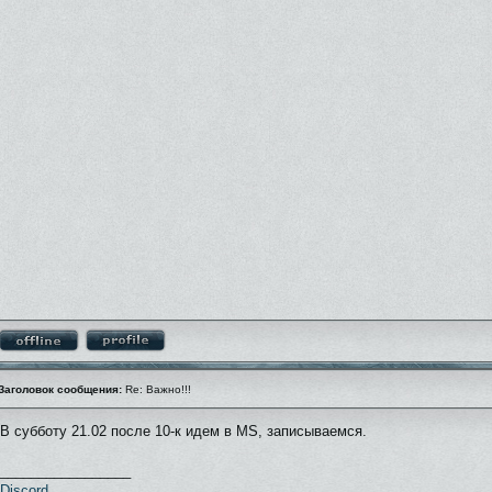
Заголовок сообщения:
Re: Важно!!!
В субботу 21.02 после 10-к идем в MS, записываемся.
_________________
Discord