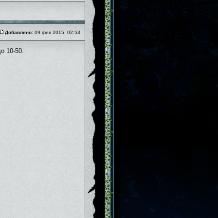
Добавлено:
09 фев 2015, 02:53
о 10-50.