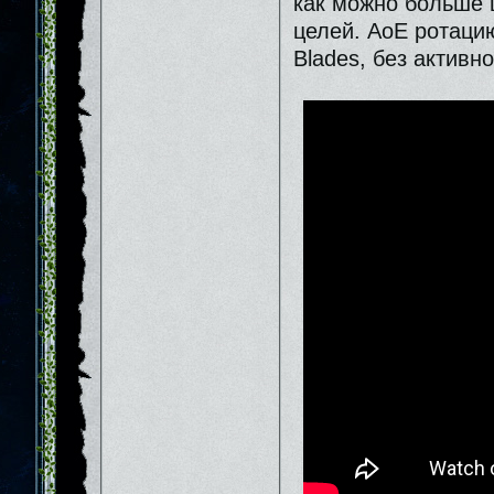
как можно больше 
целей. АоЕ ротацию
Blades, без активно