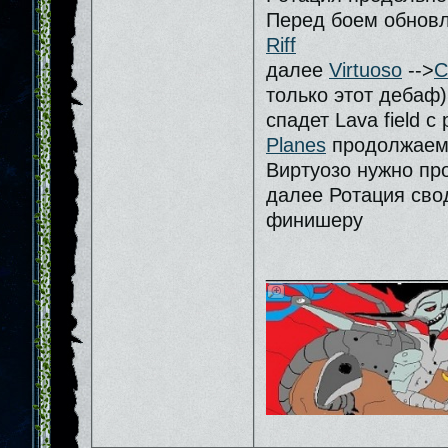
Перед боем обновл
Riff
далее
Virtuoso
-->
C
только этот дебаф
спадет Lava field 
Planes
продолжаем 
Виртуозо нужно про
далее Ротация сво
финишеру
________________