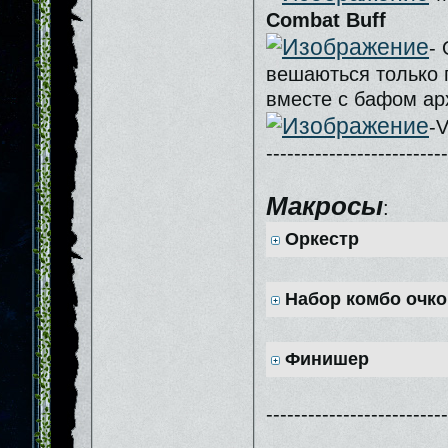
Combat Buff
-
вешаються только 
вместе с бафом а
-V
--------------------------
Макросы
:
Оркестр
Набор комбо очко
Финишер
--------------------------