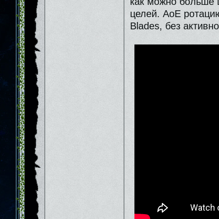
как можно больше 
целей. АоЕ ротацию
Blades, без активно