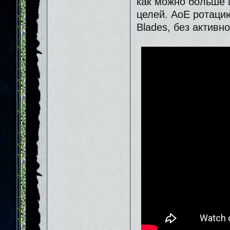
как можно больше 
целей. АоЕ ротацию
Blades, без активно