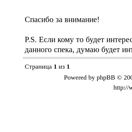
Спасибо за внимание!
P.S. Если кому то будет интер
данного спека, думаю будет ин
Страница
1
из
1
Powered by phpBB © 200
http:/