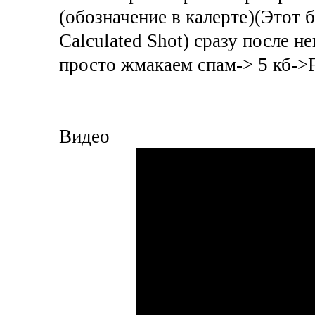
(обозначение в калерте
)(Этот 
Calculated Shot) сразу после не
просто жмакаем спам-> 5 кб->F
Видео