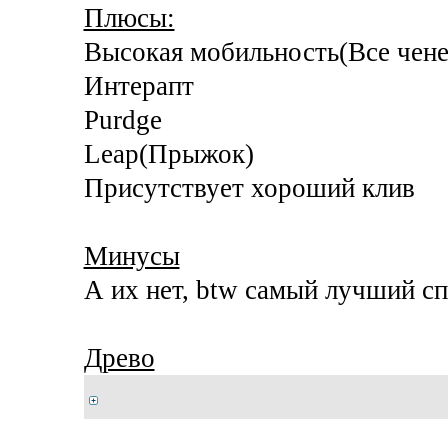
Плюсы:
Высокая мобильность(Все чене
Интерапт
Purdge
Leap(Прыжок)
Присутствует хороший клив
Минусы
А их нет, btw самый лучший сп
Древо