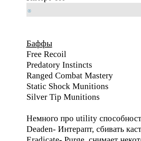
Баффы
Free Recoil
Predatory Instincts
Ranged Combat Mastery
Static Shock Munitions
Silver Tip Munitions
Немного про utility способнос
Deaden- Интерапт, сбивать кас
Eradicate- Purge, снимает нек