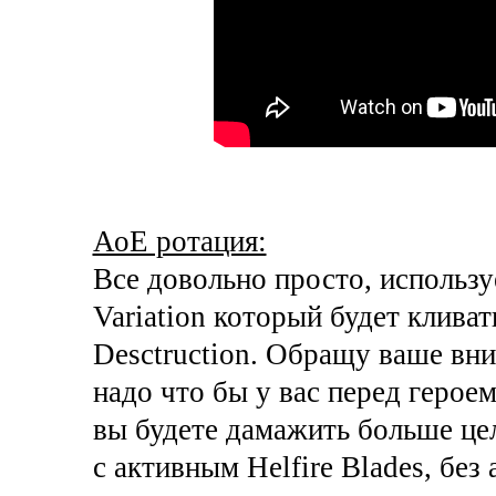
АоЕ ротация:
Все довольно просто, используе
Variation который будет кливат
Desctruction. Обращу ваше вн
надо что бы у вас перед герое
вы будете дамажить больше це
с активным Helfire Blades, без 