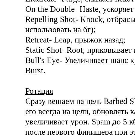
On the Double- Haste, ускоряет 
Repelling Shot- Knock, отбрас
использовать на бг);
Retreat- Leap, прыжок назад;
Static Shot- Root, приковывает
Bull's Eye- Увеличивает шанс 
Burst.
Ротация
Сразу вешаем на цель Barbed Sh
его всегда на цели, обновлять 
увеличивает урон. Spam до 5 к
после первого финишера при эт