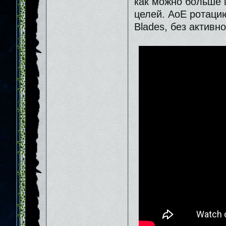
как можно больше 
целей. АоЕ ротацию
Blades, без активно