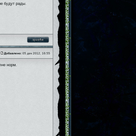
не будут рады.
Добавлено:
05 дек 2012, 16:55
лне норм.