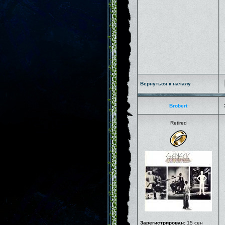
Вернуться к началу
Brobert
Retired
Зарегистрирован:
15 сен