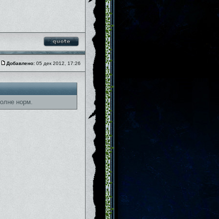
Добавлено:
05 дек 2012, 17:26
полне норм.