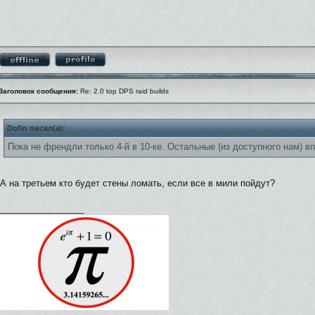
Заголовок сообщения:
Re: 2.0 top DPS raid builds
Dofin писал(а):
Пока не френдли только 4-й в 10-ке. Остальные (из доступного нам) в
А на третьем кто будет стены ломать, если все в мили пойдут?
_________________