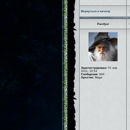
Вернуться к началу
Pacifyer
Зарегистрирован:
01 апр
2011, 10:53
Сообщения:
844
Архетип:
Mage