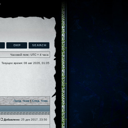
Часовой пояс: UTC + 4 часа
Текущее время: 08 авг 2026, 01:05
Пред. тема
|
След. тема
Добавлено:
25 дек 2017, 23:50