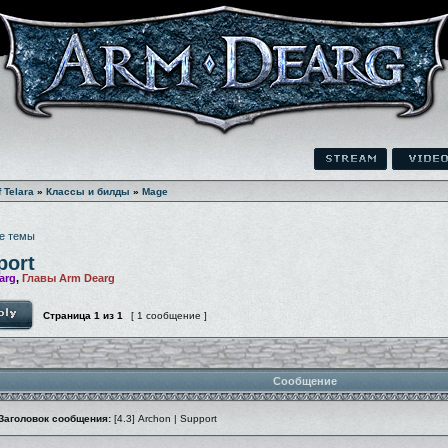
f Telara
»
Классы и билды
»
Mage
е темы
port
arg
,
Главы Arm Dearg
Страница
1
из
1
[ 1 сообщение ]
Сообщение
Заголовок сообщения:
[4.3] Archon | Support