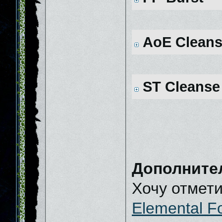
AoE Cleans
ST Cleanse
Дополните
Хочу отмети
Elemental F