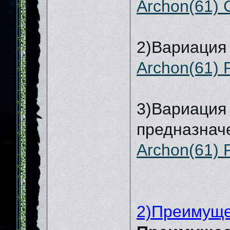
Archon(61) C
2)Вариация 
Archon(61) 
3)Вариация 
предназнач
Archon(61) P
2)Преимуще