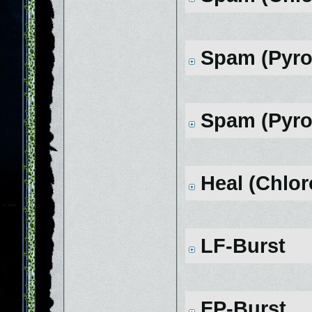
Spam (Pyro/
Spam (Pyro/
Heal (Chloro
LF-Burst
FP-Burst