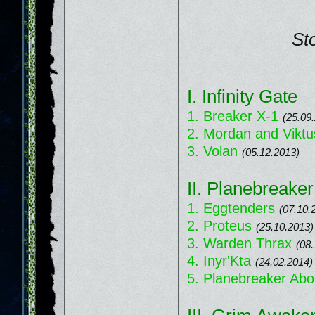
St
I. Infinity Gate
1. Breaker X-1
(25.09
2. Mordan and Viktu
3. Volan
(05.12.2013)
II. Planebreaker
1. Eggtenders
(07.10.
2. Proteus
(25.10.2013)
3. Warden Thrax
(08.
4. Inyr'Kta
(24.02.2014)
5. Planebreaker Ab