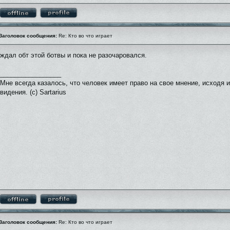
Заголовок сообщения:
Re: Кто во что играет
ждал обт этой ботвы и пока не разочаровался.
_________________
Мне всегда казалось, что человек имеет право на свое мнение, исходя 
видения. (с) Sartarius
Заголовок сообщения:
Re: Кто во что играет