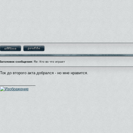
Заголовок сообщения:
Re: Кто во что играет
Ток до второго акта добрался - но мне нравится.
_________________