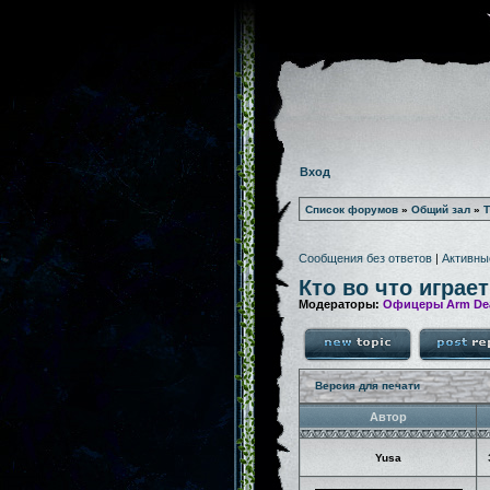
Вход
Список форумов
»
Общий зал
»
Т
Сообщения без ответов
|
Активны
Кто во что играет
Модераторы:
Офицеры Arm De
Версия для печати
Автор
Yusa