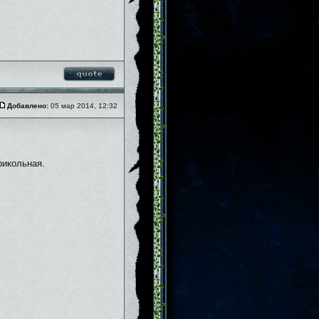
Добавлено:
05 мар 2014, 12:32
икольная.