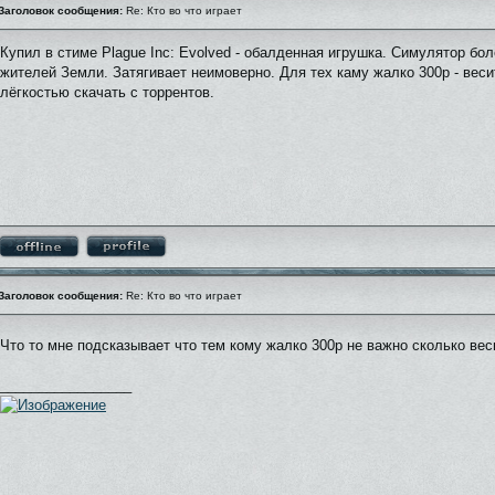
Заголовок сообщения:
Re: Кто во что играет
Купил в стиме Plague Inc: Evolved - обалденная игрушка. Симулятор бол
жителей Земли. Затягивает неимоверно. Для тех каму жалко 300р - веси
лёгкостью скачать с торрентов.
Заголовок сообщения:
Re: Кто во что играет
Что то мне подсказывает что тем кому жалко 300р не важно сколько ве
_________________