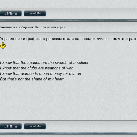
Заголовок сообщения:
Re: Кто во что играет
Управление и графика с релизом стали на порядок лучше, так что играть
_________________
I know that the spades are the swords of a soldier
I know that the clubs are weapons of war
I know that diamonds mean money for this art
But that's not the shape of my heart