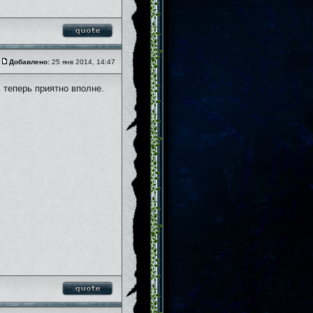
Добавлено:
25 янв 2014, 14:47
 теперь приятно вполне.