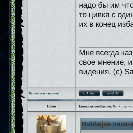
надо бы им что
то цивка с оди
их в конец изб
_____________
Мне всегда каз
свое мнение, и
видения. (с) Sa
Вернуться к началу
Saiker
Заголовок сообщения:
Re: Кто во чт
Babbajoe писал(