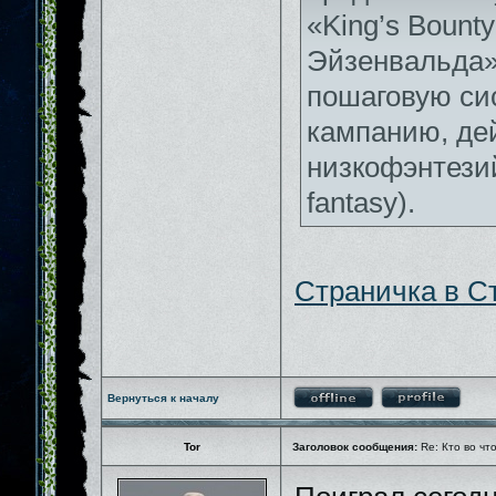
«King’s Bounty
Эйзенвальда»
пошаговую си
кампанию, дей
низкофэнтези
fantasy).
Страничка в С
Вернуться к началу
Tor
Заголовок сообщения:
Re: Кто во чт