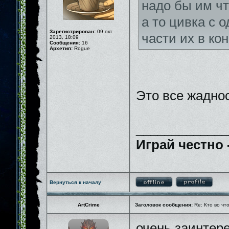
надо бы им чт
а то цивка с 
Зарегистрирован:
09 окт
части их в ко
2013, 18:09
Сообщения:
16
Архетип:
Rogue
Это все жадно
_____________
Играй честно 
Вернуться к началу
ArtCrime
Заголовок сообщения:
Re: Кто во чт
очень заинтере