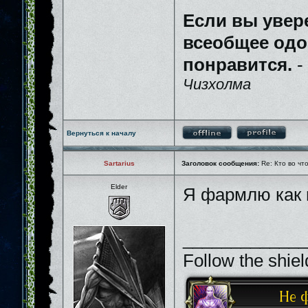
Если вы увер
всеобщее одо
понравится.
-
Чизхолма
Вернуться к началу
Sartarius
Заголовок сообщения:
Re: Кто во чт
Elder
Я фармлю как и
_____________
Follow the shiel