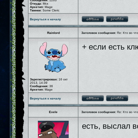
Сообщения:
1263
Откуда:
Мск
Архетип:
Mage
Твинки:
Some Cleric
Вернуться к началу
Rainlord
Заголовок сообщения:
Re: Кто во чт
+ если есть кл
Зарегистрирован:
16 окт
2013, 14:39
Сообщения:
36
Архетип:
Mage
Вернуться к началу
Exele
Заголовок сообщения:
Re: Кто во чт
есть, выслал 