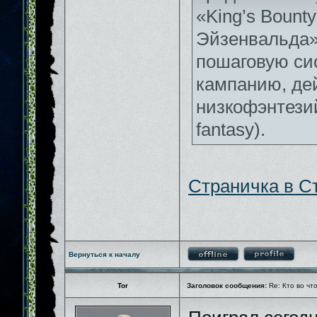
«King’s Bounty
Эйзенвальда»
пошаговую си
кампанию, дей
низкофэнтези
fantasy).
Страничка в С
Вернуться к началу
Tor
Заголовок сообщения:
Re: Кто во чт