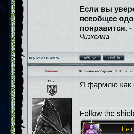
Если вы увер
всеобщее одо
понравится.
-
Чизхолма
Вернуться к началу
Sartarius
Заголовок сообщения:
Re: Кто во чт
Elder
Я фармлю как и
_____________
Follow the shiel