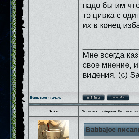
надо бы им что
то цивка с оди
их в конец изб
_____________
Мне всегда каз
свое мнение, и
видения. (с) Sa
Вернуться к началу
Saiker
Заголовок сообщения:
Re: Кто во чт
Babbajoe писал(