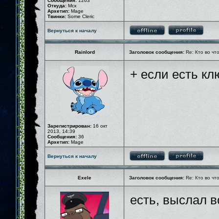
Сообщения:
1263
Откуда:
Мск
Архетип:
Mage
Твинки:
Some Cleric
Вернуться к началу
Rainlord
Заголовок сообщения:
Re: Кто во чт
+ если есть кл
Зарегистрирован:
16 окт
2013, 14:39
Сообщения:
36
Архетип:
Mage
Вернуться к началу
Exele
Заголовок сообщения:
Re: Кто во чт
есть, выслал 