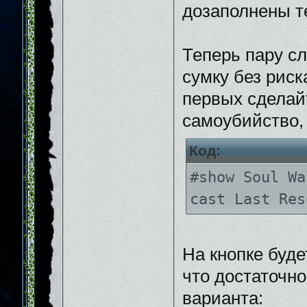
дозаполнены т
Теперь пару сл
сумку без риск
первых сделай
самоубийство, 
Код:
#show Soul Wa
cast Last Res
На кнопке буде
что достаточно
варианта: