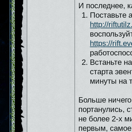
И последнее, к
Поставьте а
http://riftut
воспользуй
https://rift.
работоспос
Встаньте на
старта эвен
минуты на т
Больше ничего 
портанулись, с
не более 2-х 
первым, самое 