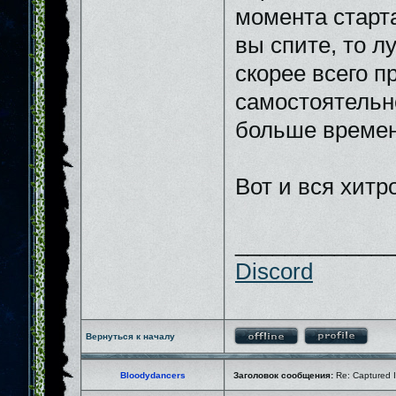
момента старта
вы спите, то л
скорее всего п
самостоятельн
больше времен
Вот и вся хитр
_____________
Discord
Вернуться к началу
Bloodydancers
Заголовок сообщения:
Re: Captured I