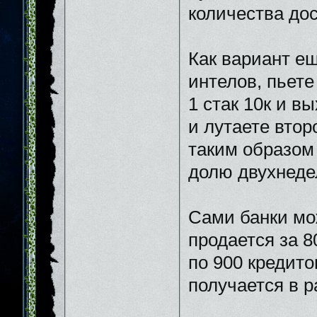
количества до
Как вариант ещ
интелов, пьете
1 стак 10к и в
и лутаете втор
таким образом
долю двухнеде
Сами банки мо
продается за 8
по 900 кредито
получается в р