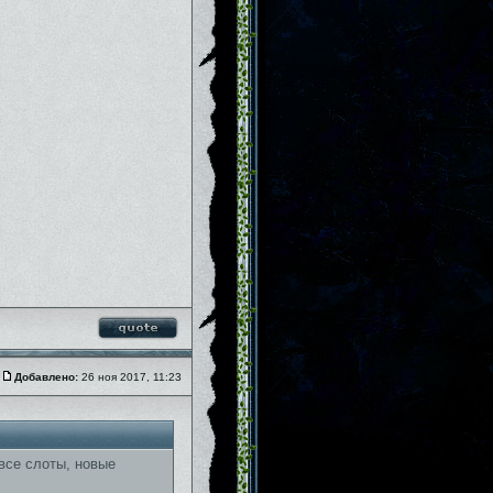
Добавлено:
26 ноя 2017, 11:23
ты все слоты, новые