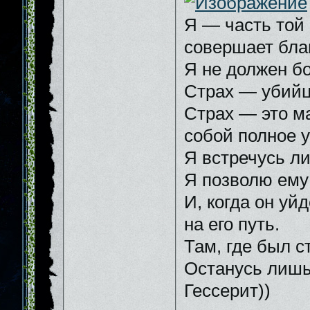
Я — часть той 
совершает бла
Я не должен бо
Страх — убийц
Страх — это м
собой полное 
Я встречусь ли
Я позволю ему 
И, когда он уй
на его путь.
Там, где был ст
Останусь лишь
Гессерит))