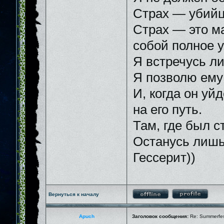
Страх — убийц
Страх — это м
собой полное 
Я встречусь ли
Я позволю ему 
И, когда он уй
на его путь.
Там, где был ст
Останусь лишь
Гессерит))
Вернуться к началу
Apuch
Заголовок сообщения:
Re: Summerfe