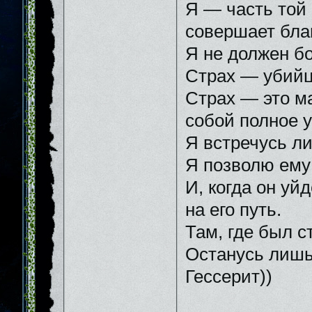
Я — часть той 
совершает бла
Я не должен бо
Страх — убийц
Страх — это м
собой полное 
Я встречусь ли
Я позволю ему 
И, когда он уй
на его путь.
Там, где был ст
Останусь лишь
Гессерит))