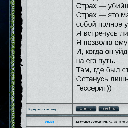
Страх — убийц
Страх — это м
собой полное 
Я встречусь ли
Я позволю ему 
И, когда он уй
на его путь.
Там, где был ст
Останусь лишь
Гессерит))
Вернуться к началу
Apuch
Заголовок сообщения:
Re: Summerfes