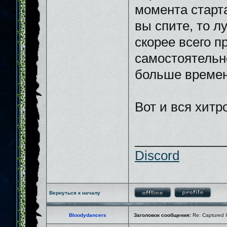
момента старта
вы спите, то л
скорее всего п
самостоятельн
больше времен
Вот и вся хитр
_____________
Discord
Вернуться к началу
Bloodydancers
Заголовок сообщения:
Re: Captured I