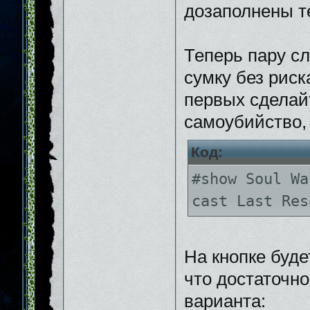
дозаполнены т
Теперь пару сл
сумку без риск
первых сделай
самоубийство, 
Код:
#show Soul Wa
cast Last Res
На кнопке буде
что достаточно
варианта: