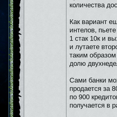
количества до
Как вариант ещ
интелов, пьете
1 стак 10к и в
и лутаете втор
таким образом
долю двухнеде
Сами банки мо
продается за 8
по 900 кредито
получается в р