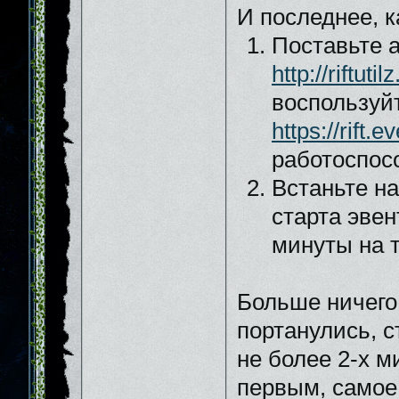
И последнее, к
Поставьте а
http://riftut
воспользуй
https://rift.
работоспос
Встаньте на
старта эвен
минуты на т
Больше ничего 
портанулись, с
не более 2-х 
первым, самое 