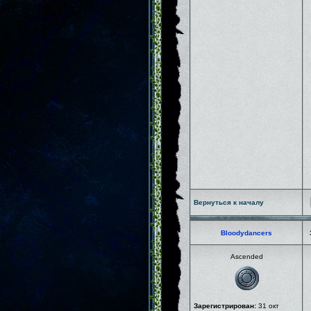
Вернуться к началу
Bloodydancers
Ascended
Зарегистрирован:
31 окт