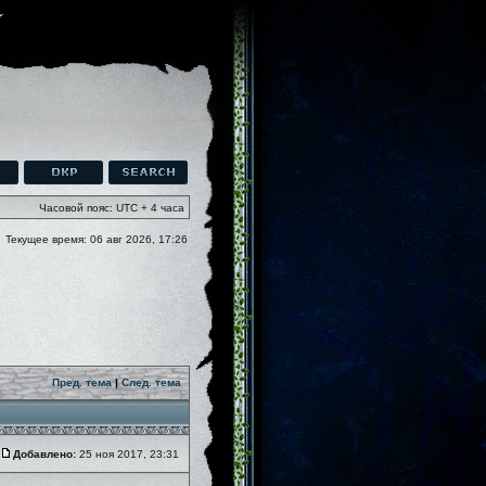
Часовой пояс: UTC + 4 часа
Текущее время: 06 авг 2026, 17:26
Пред. тема
|
След. тема
Добавлено:
25 ноя 2017, 23:31