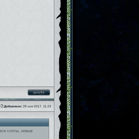
Добавлено:
26 ноя 2017, 11:23
ты все слоты, новые