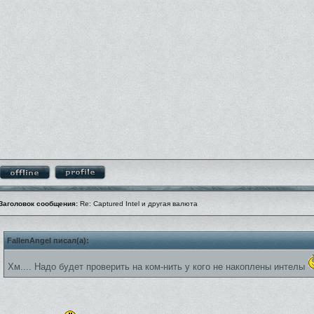
Заголовок сообщения:
Re: Captured Intel и другая валюта
FallenAngel писал(а):
Хм.... Надо будет проверить на ком-нить у кого не накоплены интелы