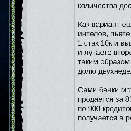
количества до
Как вариант ещ
интелов, пьете
1 стак 10к и в
и лутаете втор
таким образом
долю двухнеде
Сами банки мо
продается за 8
по 900 кредито
получается в р