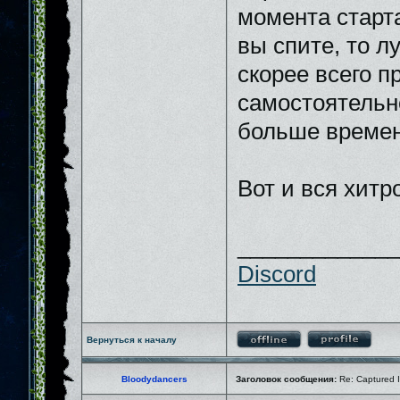
момента старта
вы спите, то л
скорее всего п
самостоятельн
больше времен
Вот и вся хитр
_____________
Discord
Вернуться к началу
Bloodydancers
Заголовок сообщения:
Re: Captured I