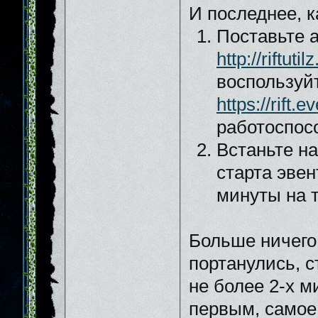
И последнее, к
Поставьте а
http://riftut
воспользуй
https://rift.
работоспос
Встаньте на
старта эвен
минуты на т
Больше ничего 
портанулись, с
не более 2-х 
первым, самое 