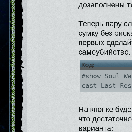
дозаполнены т
Теперь пару сл
сумку без риск
первых сделай
самоубийство, 
Код:
#show Soul Wa
cast Last Res
На кнопке буде
что достаточно
варианта: