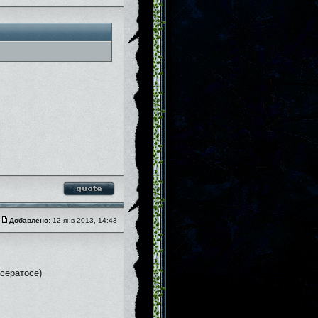
Добавлено:
12 янв 2013, 14:43
 сератосе)