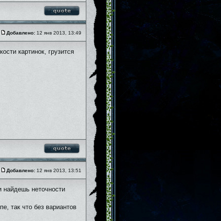
Добавлено:
12 янв 2013, 13:49
кости картинок, грузится
Добавлено:
12 янв 2013, 13:51
и найдешь неточности
пе, так что без вариантов