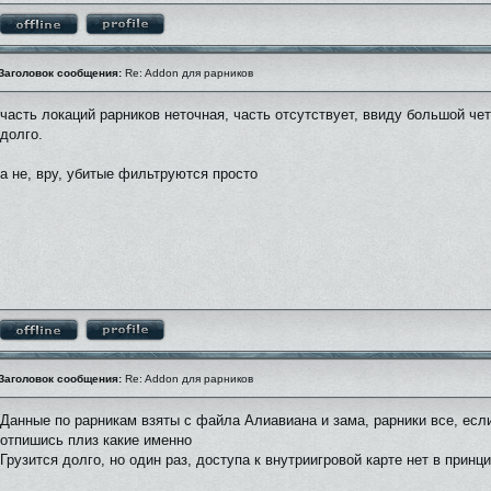
Заголовок сообщения:
Re: Addon для рарников
часть локаций рарников неточная, часть отсутствует, ввиду большой чет
долго.
а не, вру, убитые фильтруются просто
Заголовок сообщения:
Re: Addon для рарников
Данные по рарникам взяты с файла Алиавиана и зама, рарники все, есл
отпишись плиз какие именно
Грузится долго, но один раз, доступа к внутриигровой карте нет в принци