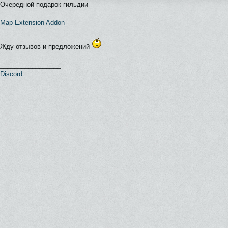
Очередной подарок гильдии
Map Extension Addon
Жду отзывов и предложений
_________________
Discord