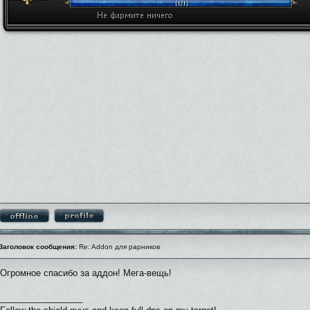
Заголовок сообщения:
Re: Addon для рарников
Огромное спасибо за аддон! Мега-вещь!
_________________