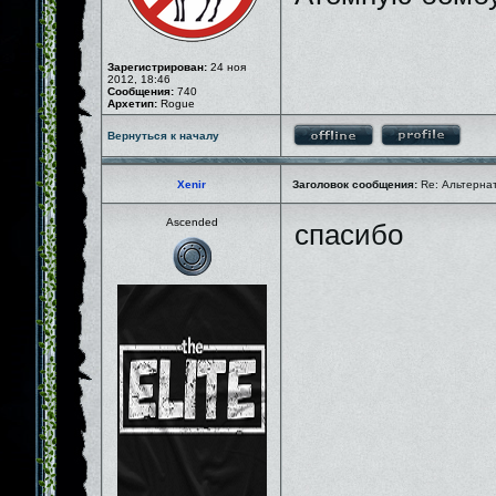
Зарегистрирован:
24 ноя
2012, 18:46
Сообщения:
740
Архетип:
Rogue
Вернуться к началу
Xenir
Заголовок сообщения:
Re: Альтернати
Ascended
спасибо