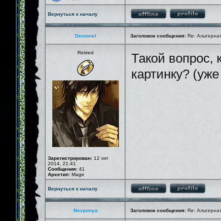
Вернуться к началу
Demonel
Заголовок сообщения:
Re: Альтернати
Retired
Такой вопрос,
картинку? (уже
Зарегистрирован:
12 окт
2014, 21:41
Сообщения:
41
Архетип:
Mage
Вернуться к началу
Nevponya
Заголовок сообщения:
Re: Альтернати