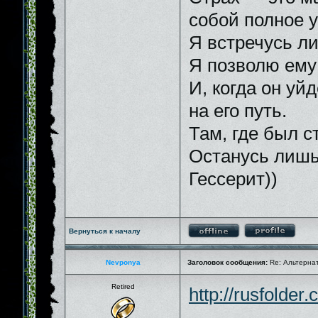
собой полное 
Я встречусь ли
Я позволю ему 
И, когда он уй
на его путь.
Там, где был ст
Останусь лишь
Гессерит))
Вернуться к началу
Nevponya
Заголовок сообщения:
Re: Альтернати
Retired
http://rusfolde