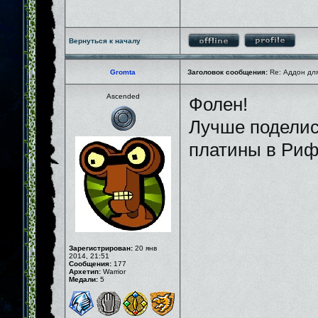
Вернуться к началу
Gromta
Заголовок сообщения:
Re: Аддон для
Ascended
Фолен!
Лучше поделис
платины в Ри
Зарегистрирован:
20 янв
2014, 21:51
Сообщения:
177
Архетип:
Warrior
Медали:
5