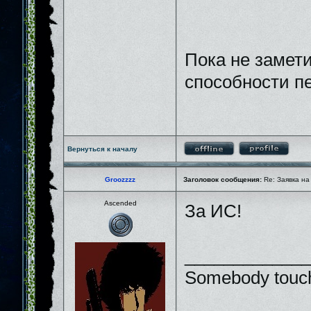
Пока не замети
способности п
Вернуться к началу
Groozzzz
Заголовок сообщения:
Re: Заявка на
Ascended
За ИС!
_____________
Somebody touch