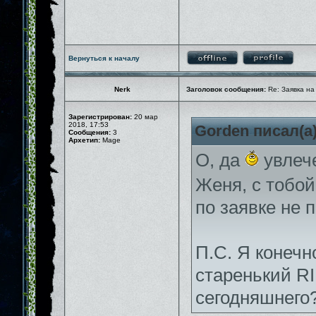
Вернуться к началу
Nerk
Заголовок сообщения:
Re: Заявка на
Зарегистрирован:
20 мар
2018, 17:53
Gorden писал(а)
Сообщения:
3
Архетип:
Mage
О, да
увлече
Женя, с тобо
по заявке не п
П.С. Я конечн
старенький RI
сегодняшнего