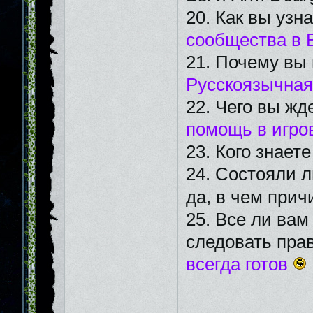
20. Как вы узн
сообщества в 
21. Почему вы
Русскоязычная
22. Чего вы жд
помощь в игро
23. Кого знает
24. Состояли л
да, в чем прич
25. Все ли вам
следовать пра
всегда готов