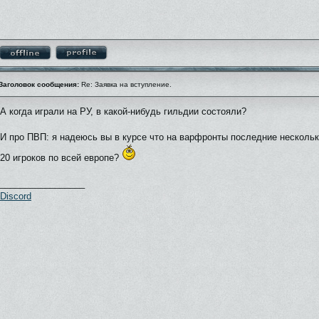
Заголовок сообщения:
Re: Заявка на вступление.
А когда играли на РУ, в какой-нибудь гильдии состояли?
И про ПВП: я надеюсь вы в курсе что на варфронты последние нескольк
20 игроков по всей европе?
_________________
Discord