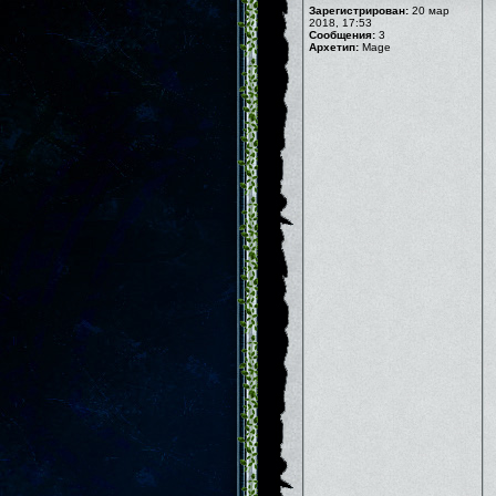
Зарегистрирован:
20 мар
2018, 17:53
Сообщения:
3
Архетип:
Mage