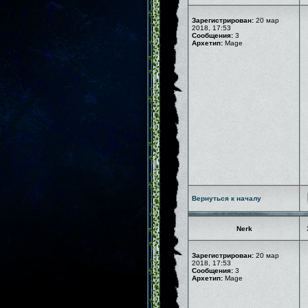
Зарегистрирован:
20 мар
2018, 17:53
Сообщения:
3
Архетип:
Mage
Вернуться к началу
Nerk
Зарегистрирован:
20 мар
2018, 17:53
Сообщения:
3
Архетип:
Mage