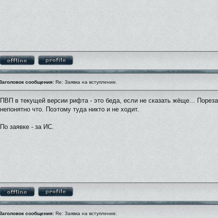
Заголовок сообщения:
Re: Заявка на вступление.
ПВП в текущей версии рифта - это беда, если не сказать жёще... Пореза
непонятно что. Поэтому туда никто и не ходит.
По заявке - за ИС.
Заголовок сообщения:
Re: Заявка на вступление.