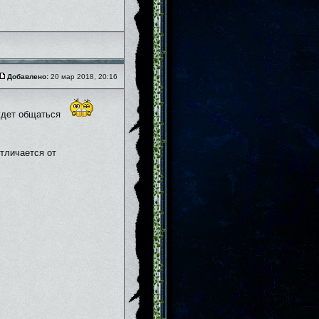
Добавлено:
20 мар 2018, 20:16
будет общаться
отличается от