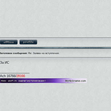
Заголовок сообщения:
Re: Заявка на вступление.
За ИС
_________________
Ach 16766/
28166