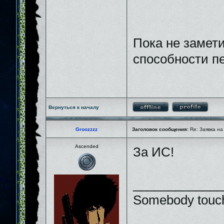
Пока не замети
способности п
Вернуться к началу
Groozzzz
Заголовок сообщения:
Re: Заявка на
Ascended
За ИС!
_____________
Somebody touch