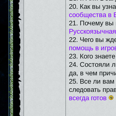
20. Как вы узн
сообщества в 
21. Почему вы
Русскоязычная
22. Чего вы жд
помощь в игро
23. Кого знает
24. Состояли л
да, в чем прич
25. Все ли вам
следовать пра
всегда готов