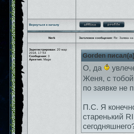
Вернуться к началу
Nerk
Заголовок сообщения:
Re: Заявка на
Зарегистрирован:
20 мар
2018, 17:53
Gorden писал(а)
Сообщения:
3
Архетип:
Mage
О, да
увлече
Женя, с тобо
по заявке не п
П.С. Я конечн
старенький RI
сегодняшнего