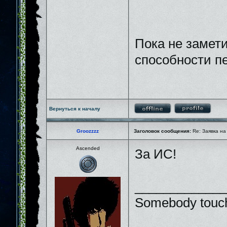
Пока не замети
способности п
Вернуться к началу
Groozzzz
Заголовок сообщения:
Re: Заявка на
Ascended
За ИС!
_____________
Somebody touch