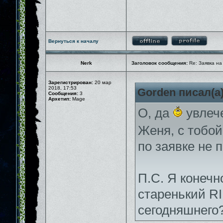
Вернуться к началу
Nerk
Заголовок сообщения:
Re: Заявка на
Зарегистрирован:
20 мар
2018, 17:53
Gorden писал(а)
Сообщения:
3
Архетип:
Mage
О, да
увлече
Женя, с тобо
по заявке не п
П.С. Я конечн
старенький RI
сегодняшнего