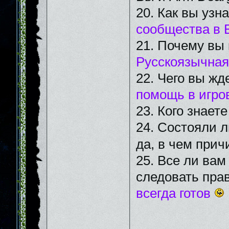
20. Как вы узн
сообщества в 
21. Почему вы
Русскоязычная
22. Чего вы жд
помощь в игро
23. Кого знает
24. Состояли л
да, в чем прич
25. Все ли вам
следовать пра
всегда готов