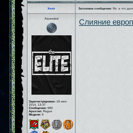
Xenir
Заголовок сообщения:
Re: а что дал
Ascended
Слияние европ
Зарегистрирован:
18 июл
2014, 13:37
Сообщения:
680
Архетип:
Rogue
Медали:
6