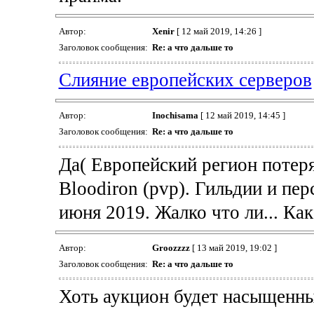
Автор:
Xenir
[ 12 май 2019, 14:26 ]
Заголовок сообщения:
Re: а что дальше то
Слияние европейских серверов
Автор:
Inochisama
[ 12 май 2019, 14:45 ]
Заголовок сообщения:
Re: а что дальше то
Да( Европейский регион потеряе
Bloodiron (pvp). Гильдии и пер
июня 2019. Жалко что ли... Как 
Автор:
Groozzzz
[ 13 май 2019, 19:02 ]
Заголовок сообщения:
Re: а что дальше то
Хоть аукцион будет насыщенн