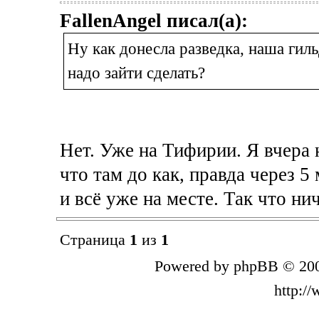
FallenAngel писал(а):
Ну как донесла разведка, наша гиль
надо зайти сделать?
Нет. Уже на Тифирии. Я вчера н
что там до как, правда через 5 
и всё уже на месте. Так что ни
Страница
1
из
1
Powered by phpBB © 200
http:/