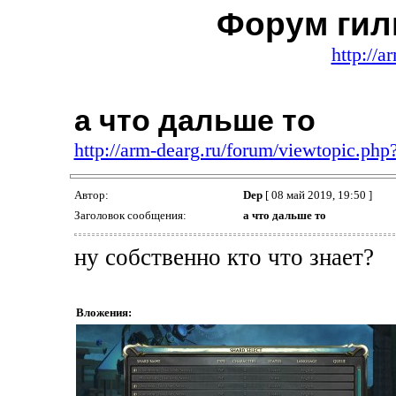
Форум гил
http://a
а что дальше то
http://arm-dearg.ru/forum/viewtopic.ph
Автор:
Dep
[ 08 май 2019, 19:50 ]
Заголовок сообщения:
а что дальше то
ну собственно кто что знает?
Вложения: