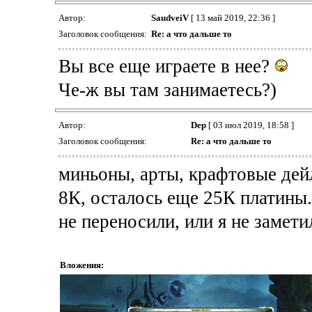
Автор:
SaudveiV
[ 13 май 2019, 22:36 ]
Заголовок сообщения:
Re: а что дальше то
Вы все еще играете в нее?
Че-ж вы там занимаетесь?)
Автор:
Dep
[ 03 июл 2019, 18:58 ]
Заголовок сообщения:
Re: а что дальше то
миньоны, арты, крафтовые дейл
8К, осталось еще 25К платины.. 
не переносили, или я не замети
Вложения: