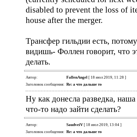
disabled to prevent the loss of i
house after the merger.
Трансфер гильдии есть, потому
видишь- Фоллен говорит, что эт
делать.
Автор:
FallenAngel
[ 18 июл 2019, 11:28 ]
Заголовок сообщения:
Re: а что дальше то
Ну как донесла разведка, наша
что-то надо зайти сделать?
Автор:
SaudveiV
[ 18 июл 2019, 13:04 ]
Заголовок сообщения:
Re: а что дальше то