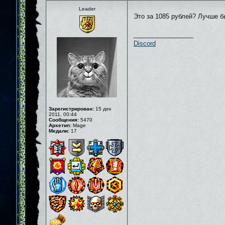
Leader
Это за 1085 рублей? Лучше б
_________________
Discord
Зарегистрирован:
15 дек
2011, 00:44
Сообщения:
5470
Архетип:
Mage
Медали:
17