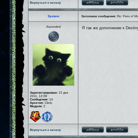
Вернуться к началу
System
Заголовок сообщения:
Re: Fires of M
Ascended
Я так же дополнение к Destin
Зарегистрирован:
15 дек
2011, 12:08
Сообщения:
14
Архетип:
Cleric
Медали:
2
Вернуться к началу