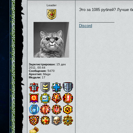
Leader
Это за 1085 рублей? Лучше б
_________________
Discord
Зарегистрирован:
15 дек
2011, 00:44
Сообщения:
5470
Архетип:
Mage
Медали:
17