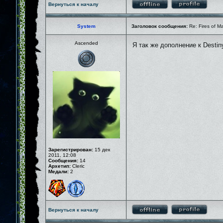
Вернуться к началу
System
Заголовок сообщения:
Re: Fires of M
Ascended
Я так же дополнение к Destin
Зарегистрирован:
15 дек
2011, 12:08
Сообщения:
14
Архетип:
Cleric
Медали:
2
Вернуться к началу