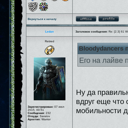
Вернуться к началу
Ledan
Заголовок сообщения:
Re: [2.3] 61 W
Retired
Bloodydancers п
Его на лайве 
Ну да правиль
вдруг еще что 
Зарегистрирован:
07 июл
мобильности до
2015, 00:51
Сообщения:
232
Откуда:
Saratov
Архетип:
Warrior