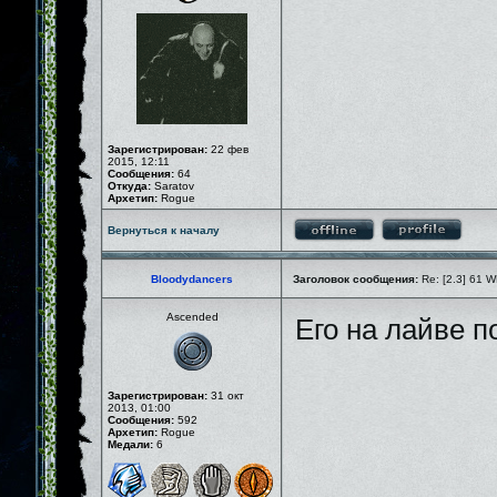
Зарегистрирован:
22 фев
2015, 12:11
Сообщения:
64
Откуда:
Saratov
Архетип:
Rogue
Вернуться к началу
Bloodydancers
Заголовок сообщения:
Re: [2.3] 61 W
Ascended
Его на лайве п
Зарегистрирован:
31 окт
2013, 01:00
Сообщения:
592
Архетип:
Rogue
Медали:
6