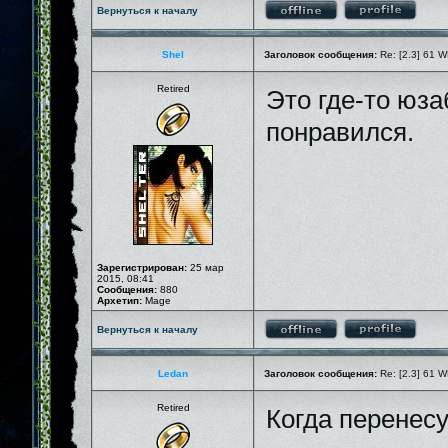
Вернуться к началу
Shel
Заголовок сообщения:
Re: [2.3] 61 W
Retired
Это где-то юза
понравился.
Зарегистрирован:
25 мар
2015, 08:41
Сообщения:
880
Архетип:
Mage
Вернуться к началу
Ledan
Заголовок сообщения:
Re: [2.3] 61 W
Retired
Когда перенесу