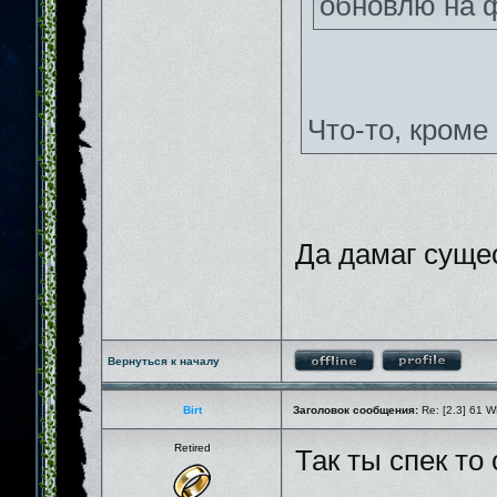
обновлю на 
Что-то, кроме
Да дамаг суще
Вернуться к началу
Birt
Заголовок сообщения:
Re: [2.3] 61 W
Retired
Так ты спек то