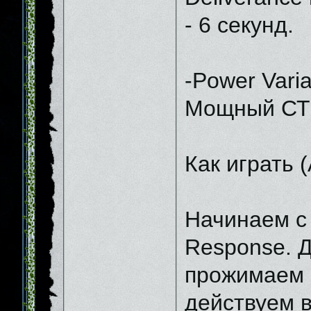
- 6 секунд.
-Power Varia
Мощный СТ б
Как играть 
Начинаем с 
Response. Д
прожимаем C
действуем в