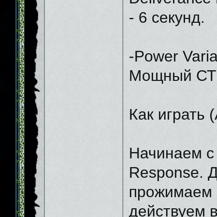
- 6 секунд.
-Power Varia
Мощный СТ б
Как играть 
Начинаем с 
Response. Д
прожимаем C
действуем в