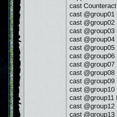
cast Counteract
cast @group01 
cast @group02 
cast @group03 
cast @group04 
cast @group05 
cast @group06 
cast @group07 
cast @group08 
cast @group09 
cast @group10 
cast @group11 
cast @group12 
cast @group13 