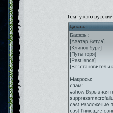
Тем, у кого русский
Цитата:
Баффы:
[Аватар Ветра]
[Клинок бури]
[Путы горя]
[Pestilence]
[Восстановительн
Макросы:
спам:
#show Взрывная г
suppressmacrofail
cast Разложение 
cast Гниющие ран