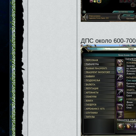
ДПС около 600-700к