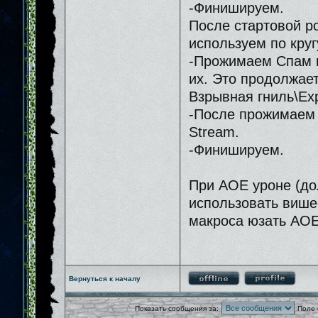
-Финишируем.
После стартовой р
используем по круг
-Прожимаем Спам м
их. Это продолжает
Взрывная гниль\Expl
-После прожимаем 
Stream.
-Финишируем.
При АОЕ уроне (дол
использовать више
макроса юзать АОЕ
Вернуться к началу
Показать сообщения за:
Поле 