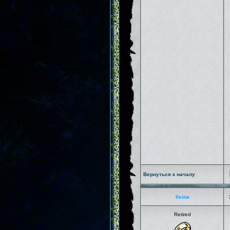
Вернуться к началу
Ileina
Retired