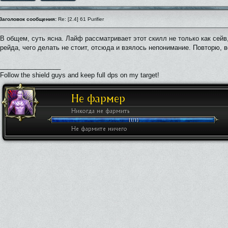
Заголовок сообщения:
Re: [2.4] 61 Purifier
В общем, суть ясна. Лайф рассматривает этот скилл не только как сейв
рейда, чего делать не стоит, отсюда и взялось непонимание. Повторю, 
_________________
Follow the shield guys and keep full dps on my target!