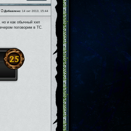
Добавлено:
14 окт 2013, 15:44
, но и как обычный хил
вечером поговорим в ТС.