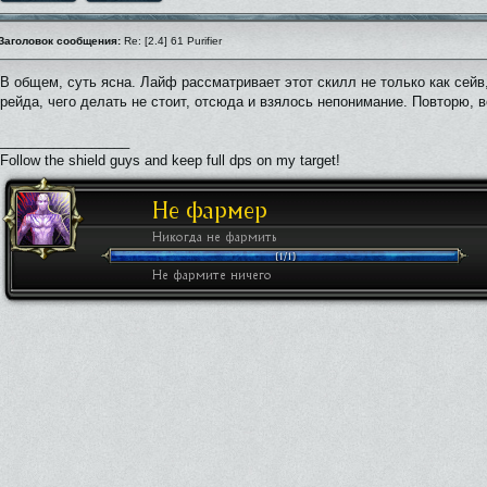
Заголовок сообщения:
Re: [2.4] 61 Purifier
В общем, суть ясна. Лайф рассматривает этот скилл не только как сейв
рейда, чего делать не стоит, отсюда и взялось непонимание. Повторю, 
_________________
Follow the shield guys and keep full dps on my target!