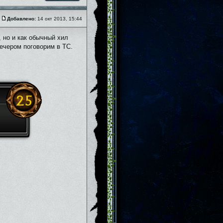
Добавлено:
14 окт 2013, 15:44
, но и как обычный хил
вечером поговорим в ТС.