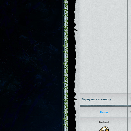
Вернуться к началу
Ileina
Retired