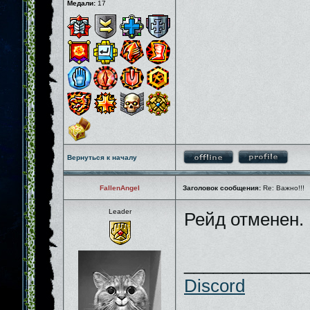
Медали:
17
Вернуться к началу
FallenAngel
Заголовок сообщения:
Re: Важно!!!
Leader
Рейд отменен.
_____________
Discord