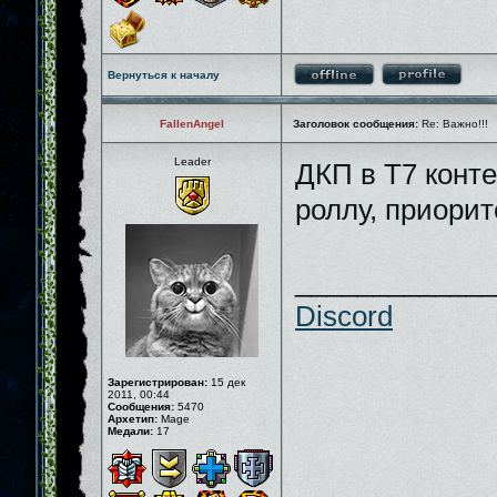
Вернуться к началу
FallenAngel
Заголовок сообщения:
Re: Важно!!!
Leader
ДКП в Т7 конте
роллу, приорит
_____________
Discord
Зарегистрирован:
15 дек
2011, 00:44
Сообщения:
5470
Архетип:
Mage
Медали:
17