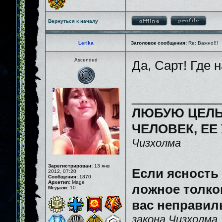
Вернуться к началу
Lerika
Заголовок сообщения:
Re: Важно!!!
Ascended
Да, Сарт! Где
_____________
ЛЮБУЮ ЦЕЛЬ
ЧЕЛОВЕК, ЕЕ
Чизхолма
Зарегистрирован:
13 янв
Если ясность
2012, 07:20
Сообщения:
1870
Архетип:
Mage
ложное толков
Медали:
10
вас неправил
закона Чизхолма