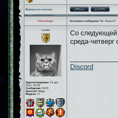
Вернуться к началу
FallenAngel
Заголовок сообщения:
Re: Важно!!!
Leader
Со следующей
среда-четверг
_____________
Discord
Зарегистрирован:
15 дек
2011, 00:44
Сообщения:
5470
Архетип:
Mage
Медали:
17