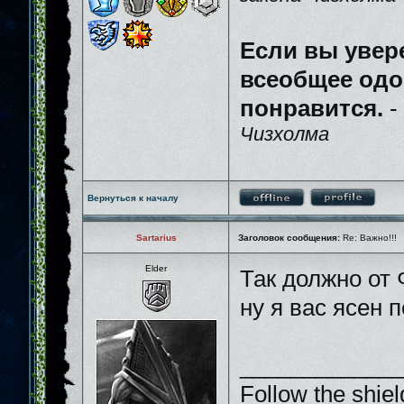
Если вы увер
всеобщее одо
понравится.
-
Чизхолма
Вернуться к началу
Sartarius
Заголовок сообщения:
Re: Важно!!!
Elder
Так должно от
ну я вас ясен 
_____________
Follow the shiel