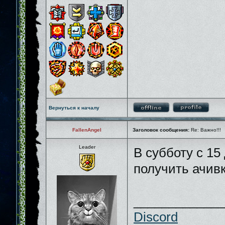
Вернуться к началу
FallenAngel
Заголовок сообщения:
Re: Важно!!!
Leader
В субботу с 15
получить ачи
_____________
Discord