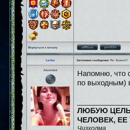
Вернуться к началу
Lerika
Заголовок сообщения:
Re: Важно!!!
Ascended
Напомню, что с
по выходным) в
_____________
ЛЮБУЮ ЦЕЛЬ
ЧЕЛОВЕК, ЕЕ
Чизхолма